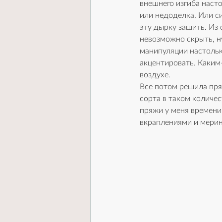
внешнего изгиба насто
или недоделка. Или си
эту дырку зашить. Из 
невозможно скрыть, н
манипуляции настольк
акцентировать. Каким-
воздухе.
Все потом решила пря
сорта в таком количес
пряжи у меня времени
вкраплениями и мерин