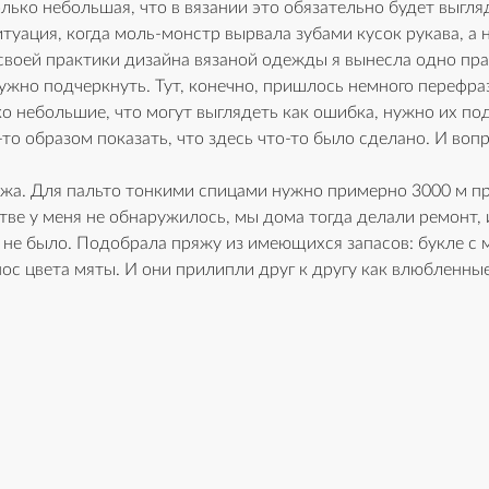
лько небольшая, что в вязании это обязательно будет выгля
туация, когда моль-монстр вырвала зубами кусок рукава, а
своей практики дизайна вязаной одежды я вынесла одно пра
ужно подчеркнуть. Тут, конечно, пришлось немного перефраз
о небольшие, что могут выглядеть как ошибка, нужно их под
то образом показать, что здесь что-то было сделано. И вопр
жа. Для пальто тонкими спицами нужно примерно 3000 м пр
тве у меня не обнаружилось, мы дома тогда делали ремонт, 
 не было. Подобрала пряжу из имеющихся запасов: букле с 
ос цвета мяты. И они прилипли друг к другу как влюбленные