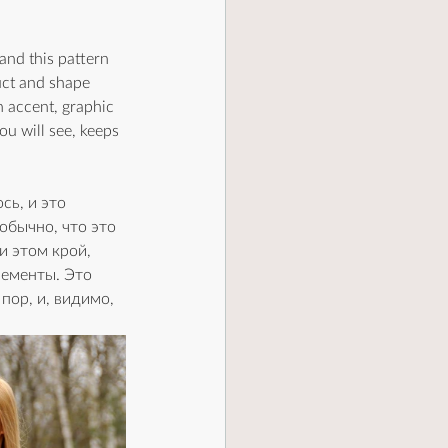
 and this pattern 
ruct and shape 
n accent, graphic 
ou will see, keeps 
сь, и это 
обычно, что это 
 этом крой, 
ементы. Это 
пор, и, видимо, 