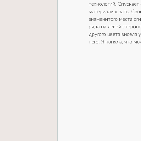
технологий. Спускает 
материализовать. Свое
знаменитого места сг
ряда на левой стороне
другого цвета висела 
него. Я поняла, что м