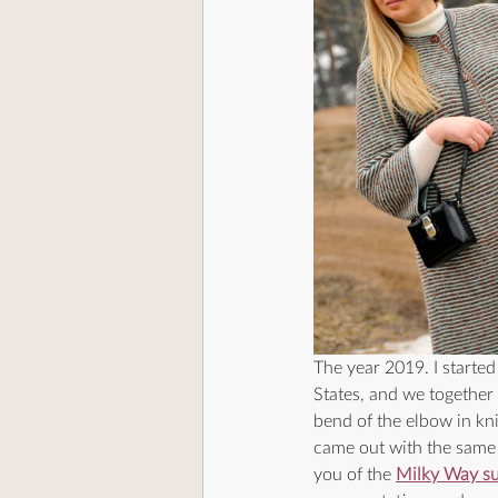
The year 2019. I starte
States, and we together 
bend of the elbow in kn
came out with the same 
you of the 
Milky Way s