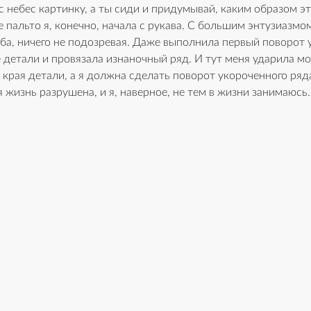
с небес картинку, а ты сиди и придумывай, каким образом эт
 пальто я, конечно, начала с рукава. С большим энтузиазмом
иба, ничего не подозревая. Даже выполнила первый поворот 
 детали и провязала изнаночный ряд. И тут меня ударила мо
у края детали, а я должна сделать поворот укороченного ряда
оя жизнь разрушена, и я, наверное, не тем в жизни занимаюсь.