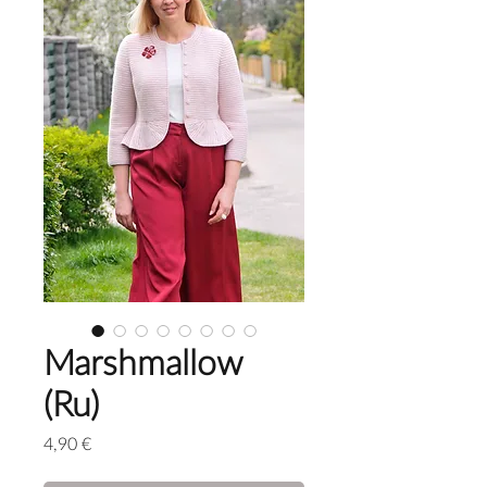
Marshmallow
(Ru)
Price
4,90 €