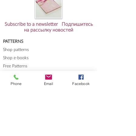
Subscribe to a newsletter Подпишитесь
на рассылку новостей
PATTERNS
Shop patterns
Shop e-books
Free Patterns
RESOURCES
Knit-Tech
Phone
Email
Facebook
Stitch Patterns
Blog
Lookbooks