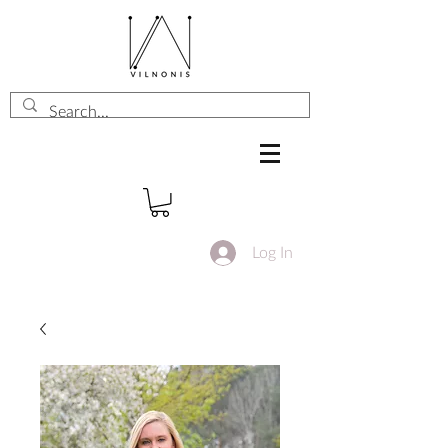
Log In