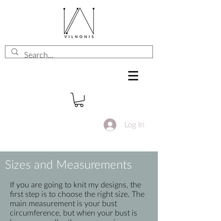
Log In
Sizes and Measurements
If you are going to knit my designs, the
first step is to choose the right size. The
main measurement is your bust
circumference, but when your bust is