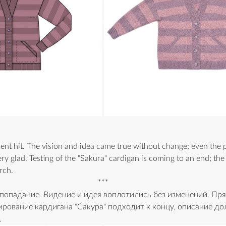
nt hit. The vision and idea came true without change; even the 
ry glad. Testing of the "Sakura" cardigan is coming to an end; the
rch.
***
попадание. Видение и идея воплотились без изменений. Пря
тирование кардигана "Сакура" подходит к концу, описание до
.