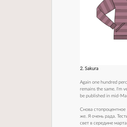
2. Sakura
Again one hundred perce
remains the same. I'm ve
be published in mid-Ma
Снова стопроцентное 
же. Я очень рада. Тес
свет в середине марта