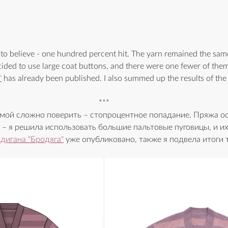
ult to believe - one hundred percent hit. The yarn remained the sam
cided to use large coat buttons, and there were one fewer of them
"
 has already been published. I also summed up the results of the 
***
амой сложно поверить – стопроцентное попадание. Пряжа ост
– я решила использовать большие пальтовые пуговицы, и их
дигана "Бродяга"
 уже опубликовано, также я подвела итоги 