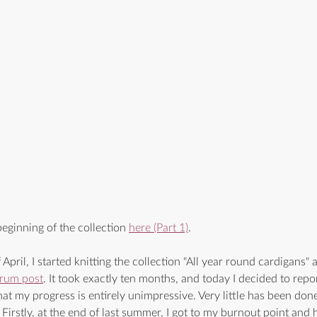
eginning of the collection 
here (Part 1)
.
 April, I started knitting the collection "All year round cardigans"
orum post
. It took exactly ten months, and today I decided to repor
that my progress is entirely unimpressive. Very little has been don
 Firstly, at the end of last summer, I got to my burnout point and h