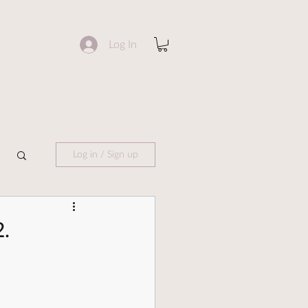
Log In
Log in / Sign up
2.