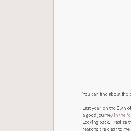
You can find about the b
Last year, on the 26th of
a good journey 
in the f
Looking back, I realize 
reasons are clear to me.