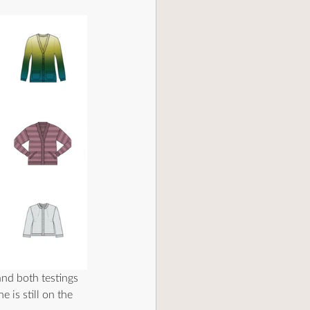
nd both testings 
 is still on the 