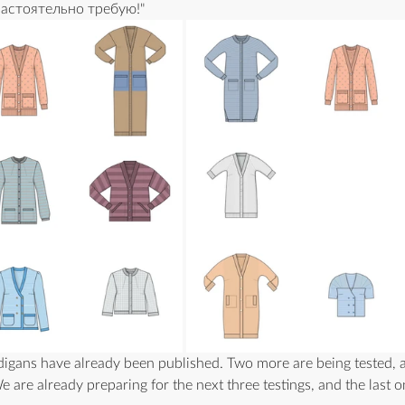
настоятельно требую!"
digans have already been published. Two more are being tested, a
are already preparing for the next three testings, and the last one