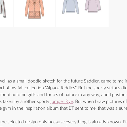
well as a small doodle-sketch for the future Saddler, came to me 
 of my fall collection "Alpaca Riddles". But the sporty stripes did 
about autumn gifts and forces of nature in any way, and I postpo
as taken by another sporty 
jumper Rye
. But when I saw pictures o
e gym in the inspiration album that BT sent to me, that was a eu
ut the selected design only because everything is already known. F