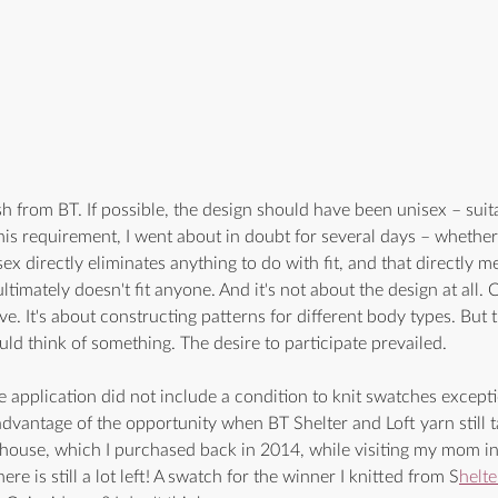
 from BT. If possible, the design should have been unisex – suita
his requirement, I went about in doubt for several days – whether
sex directly eliminates anything to do with fit, and that directly me
ultimately doesn't fit anyone. And it's not about the design at all. 
ve. It's about constructing patterns for different body types. But 
uld think of something. The desire to participate prevailed.
 application did not include a condition to knit swatches except
dvantage of the opportunity when BT Shelter and Loft yarn still t
y house, which I purchased back in 2014, while visiting my mom in
ere is still a lot left! A swatch for the winner I knitted from S
helt