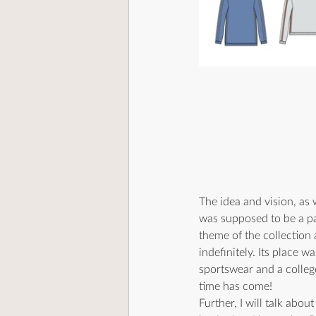
The idea and vision, as 
was supposed to be a part
theme of the collection 
indefinitely. Its place w
sportswear and a colleg
time has come! 
Further, I will talk abo