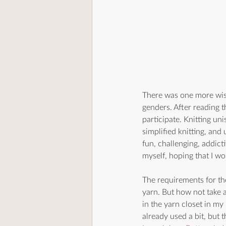
There was one more wish
genders. After reading t
participate. Knitting uni
simplified knitting, and 
fun, challenging, addicti
myself, hoping that I wo
The requirements for the
yarn. But how not take a
in the yarn closet in m
already used a bit, but th