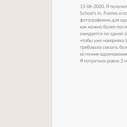
15-06-2020. Я получи
School's In, Frames 
фотографиями для вдо
как можно более посл
ожидается по одной за
чтобы уже наверняка (в
требовала связать бол
источник вдохновени
Я потратила ровно 2 н