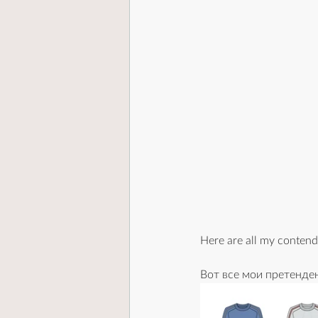
Here are all my contend
Вот все мои претенден