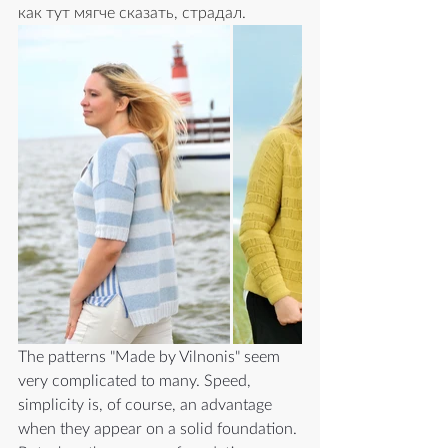
как тут мягче сказать, страдал. 
The patterns "Made by Vilnonis" seem 
very complicated to many. Speed, 
simplicity is, of course, an advantage 
when they appear on a solid foundation. 