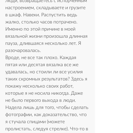
люди, возвращаетесь с испорченным 
настроением, складываете и грузите 
в шкаф. Навеки. Распустить ведь 
жалко, столько часов потрачено. 
Именно по этой причине в моей 
вязальной жизни произошла длинная 
пауза, длившаяся несколько лет. Я 
разочаровалась.
Вроде, не все так плохо. Каждая 
пятая или десятая вязалка все же 
удавалась, но стоили ли все усилия 
таких скромных результатов? Здесь я 
покажу несколько своих работ, 
которые я не носила никогда. Даже 
не было первого выхода в люди. 
Надела лишь для того, чтобы сделать 
фотографии, как доказательство, что 
я стучала спицами (можете 
пролистать, следуя стрелке). Что-то в 