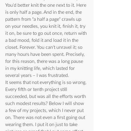
You'd better knit the one next to it. Here 
is only half a page. And in the end, the 
pattern from "a half a page" crawls up 
on your needles, you knit it, finish it, try 
it on, be sure to go out once, return with 
a bad mood, fold it and load it in the 
closet. Forever. You can't unravel it; so 
many hours have been spent. Precisely, 
for this reason, there was a long pause 
in my knitting life, which lasted for 
several years 
–
 I was frustrated.
It seems that not everything is so wrong. 
Every fifth or tenth project still 
succeeded, but was all the efforts worth 
such modest results? Below I will show 
a few of my projects, which I never put 
on. There was not even a first going out 
wearing them. I put it on just to take 