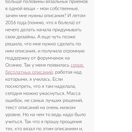
больше половины вязальных приемов 
в одной вещи – мои собственные, 
зачем мне нужны описания? И летом 
2016 года (помню, что я болела) от 
нечего делать начала придумывать 
свои дизайны. А еще чуть позже 
решила, что мне нужно сделать по 
ним описания, и получила огромную 
поддержку от форумчанок на 
Осинке. Так у меня появилась 
серия 
бесплатных описаний
, работая над 
которыми, я училась. Если 
посмотреть, что я там наделала, 
сегодня можно ужаснуться. Масса 
ошибок, не самых лучших решений, 
текст описаний на очень низком 
уровне. Но на чем то ведь надо было 
учиться. Так что я прошу прощения 
тех, кто вязал по этим описаниям и, 