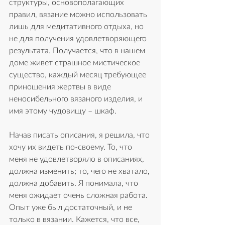
структуры, основополагающих 
правил, вязание можно использовать 
лишь для медитативного отдыха, но 
не для получения удовлетворяющего 
результата. Получается, что в нашем 
доме живет страшное мистическое 
существо, каждый месяц требующее 
приношения жертвы в виде 
неносибельного вязаного изделия, и 
имя этому чудовищу – шкаф. 
Начав писать описания, я решила, что 
хочу их видеть по-своему. То, что 
меня не удовлетворяло в описаниях, 
должна изменить; то, чего не хватало, 
должна добавить. Я понимала, что 
меня ожидает очень сложная работа. 
Опыт уже был достаточный, и не 
только в вязании. Кажется, что все, 