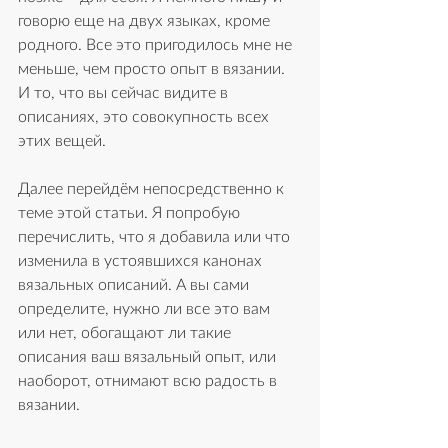
говорю еще на двух языках, кроме 
родного. Все это пригодилось мне не 
меньше, чем просто опыт в вязании. 
И то, что вы сейчас видите в 
описаниях, это совокупность всех 
этих вещей. 
Далее 
перейдём
 непосредственно к 
теме этой статьи. Я попробую 
перечислить, что я добавила или что 
изменила в устоявшихся канонах 
вязальных описаний. А вы сами 
определите, нужно ли все это вам 
или нет, обогащают ли такие 
описания ваш вязальный опыт, или 
наоборот, отнимают всю радость в 
вязании.