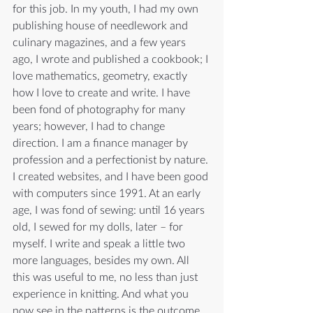
for this job. In my youth, I had my own 
publishing house of needlework and 
culinary magazines, and a few years 
ago, I wrote and published a cookbook; I 
love mathematics, geometry, exactly 
how I love to create and write. I have 
been fond of photography for many 
years; however, I had to change 
direction. I am a finance manager by 
profession and a perfectionist by nature. 
I created websites, and I have been good 
with computers since 1991. At an early 
age, I was fond of sewing: until 16 years 
old, I sewed for my dolls, later 
–
 for 
myself. I write and speak a little two 
more languages, besides my own. All 
this was useful to me, no less than just 
experience in knitting. And what you 
now see in the patterns is the outcome 