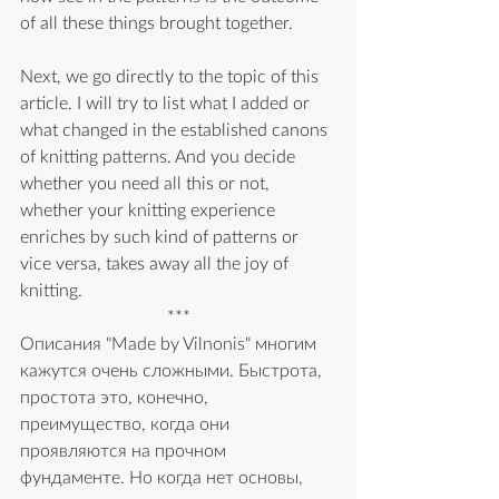
of all these things brought together.
Next, we go directly to the topic of this 
article. I will try to list what I added or 
what changed in the established canons 
of knitting patterns. And you decide 
whether you need all this or not, 
whether your knitting experience 
enriches by such kind of patterns or 
vice versa, takes away all the joy of 
knitting.
***
Описания "Made by Vilnonis" многим 
кажутся очень сложными. Быстрота, 
простота это, конечно, 
преимущество, когда они 
проявляются на прочном 
фундаменте. Но когда нет основы, 