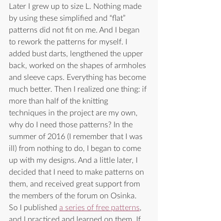
Later I grew up to size L. Nothing made 
by using these simplified and “flat” 
patterns did not fit on me. And I began 
to rework the patterns for myself. I 
added bust darts, lengthened the upper 
back, worked on the shapes of armholes 
and sleeve caps. Everything has become 
much better. Then I realized one thing: if 
more than half of the knitting 
techniques in the project are my own, 
why do I need those patterns? In the 
summer of 2016 (I remember that I was 
ill) from nothing to do, I began to come 
up with my designs. And a little later, I 
decided that I need to make patterns on 
them, and received great support from 
the members of the forum on Osinka. 
So I published 
a series of free patterns
, 
and I practiced and learned on them. If 