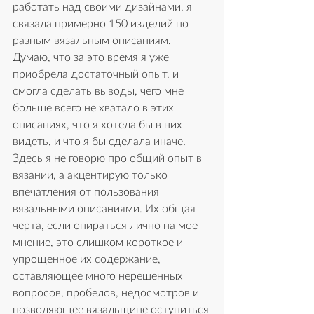
работать над своими дизайнами, я 
связала примерно 150 изделий по 
разным вязальным описаниям. 
Думаю, что за это время я уже 
приобрела достаточный опыт, и 
смогла сделать выводы, чего мне 
больше всего не хватало в этих 
описаниях, что я хотела бы в них 
видеть, и что я бы сделала иначе. 
Здесь я не говорю про общий опыт в 
вязании, а акцентирую только 
впечатления от пользования 
вязальными описаниями. Их общая 
черта, если опираться лично на мое 
мнение, это слишком короткое и 
упрощенное их содержание, 
оставляющее много нерешенных 
вопросов, пробелов, недосмотров и 
позволяющее вязальщице оступиться 