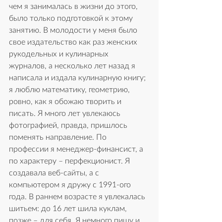
чем я занималась в жизни до этого, 
было только подготовкой к этому 
занятию. В молодости у меня было 
свое издательство как раз женских 
рукодельных и кулинарных 
журналов, а несколько лет назад я 
написала и издала кулинарную книгу; 
я люблю математику, геометрию, 
ровно, как я обожаю творить и 
писать. Я много лет увлекаюсь 
фотографией, правда, пришлось 
поменять направление. По 
профессии я менеджер-финансист, а 
по характеру – перфекционист. Я 
создавала веб-сайты, а с 
компьютером я дружу с 1991-ого 
года. В раннем возрасте я увлекалась 
шитьем: до 16 лет шила куклам, 
позже – для себя. Я немного пишу и 