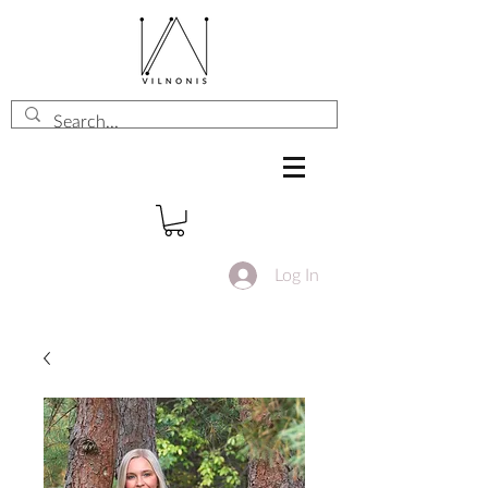
Log In