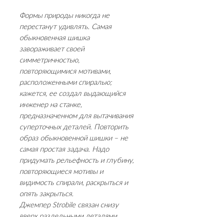
Формы природы никогда не
перестанут удивлять. Самая
обыкновенная шишка
завораживает своей
симметричностью,
повторяющимися мотивами,
расположенными спиралью;
кажется, ее создал выдающийся
инженер на станке,
предназначенном для вытачивания
суперточных деталей. Повторить
образ обыкновенной шишки – не
самая простая задача. Надо
придумать рельефность и глубину,
повторяющиеся мотивы и
видимость спирали, раскрыться и
опять закрыться.
Джемпер Strobile связан снизу
вверх раздельными деталями,