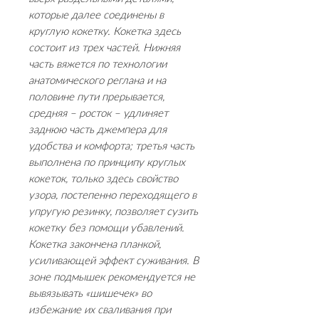
которые далее соединены в
круглую кокетку. Кокетка здесь
состоит из трех частей. Нижняя
часть вяжется по технологии
анатомического реглана и на
половине пути прерывается,
средняя – росток – удлиняет
заднюю часть джемпера для
удобства и комфорта; третья часть
выполнена по принципу круглых
кокеток, только здесь свойство
узора, постепенно переходящего в
упругую резинку, позволяет сузить
кокетку без помощи убавлений.
Кокетка закончена планкой,
усиливающей эффект суживания. В
зоне подмышек рекомендуется не
вывязывать «шишечек» во
избежание их сваливания при