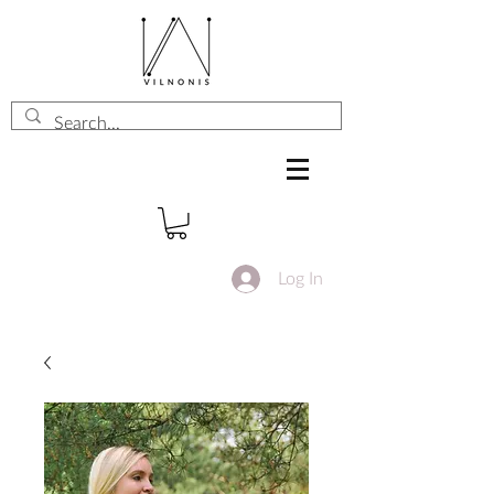
Log In