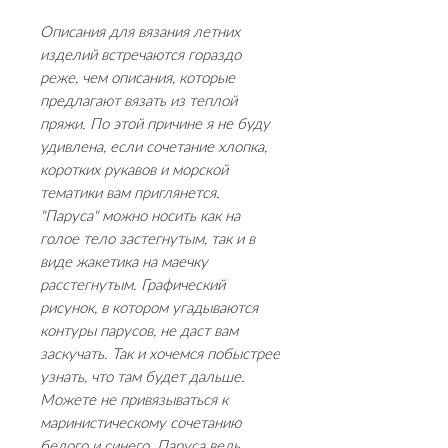
Описания для вязания летних
изделий встречаются гораздо
реже, чем описания, которые
предлагают вязать из теплой
пряжи. По этой причине я не буду
удивлена, если сочетание хлопка,
коротких рукавов и морской
тематики вам приглянется.
"Паруса" можно носить как на
голое тело застегнутым, так и в
виде жакетика на маечку
расстегнутым. Графический
рисунок, в котором угадываются
контуры парусов, не даст вам
заскучать. Так и хочемся побыстрее
узнать, что там будет дальше.
Можете не привязываться к
маринистическому сочетанию
белого и синего. Паруса ведь