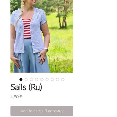
Sails (Ru)
Price
4,90 €
Add to cart / В корзину