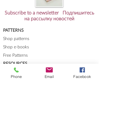
Subscribe to a newsletter Подпишитесь
на рассылку новостей
PATTERNS
Shop patterns
Shop e-books
Free Patterns
RESOURCES
Knit-Tech
Phone
Email
Facebook
Stitch Patterns
Blog
Lookbooks