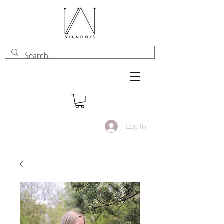
Log In