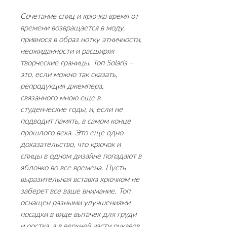
Сочетание спиц и крючка время от
времени возвращается в моду,
привнося в образ нотку этничности,
неожиданности и расширяя
творческие границы. Топ Solaris –
это, если можно так сказать,
репродукция джемпера,
связанного мною еще в
студенческие годы, и, если не
подводит память, в самом конце
прошлого века. Это еще одно
доказательство, что крючок и
спицы в одном дизайне попадают в
яблочко во все времена. Пусть
выразительная вставка крючком не
заберет все ваше внимание. Топ
оснащен разными улучшениями
посадки в виде вытачек для груди
и ростка, а в верхней части рукавов