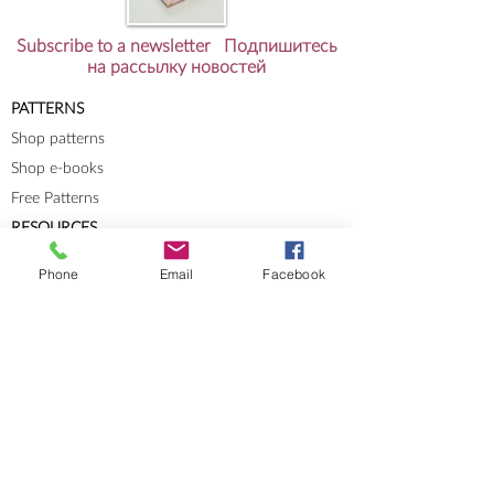
Subscribe to a newsletter Подпишитесь
на рассылку новостей
PATTERNS
Shop patterns
Shop e-books
Free Patterns
RESOURCES
Knit-Tech
Phone
Email
Facebook
Stitch Patterns
Blog
Lookbooks