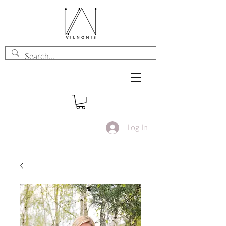
Log In