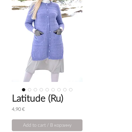
Latitude (Ru)
Price
4,90 €
Add to cart / В корзину