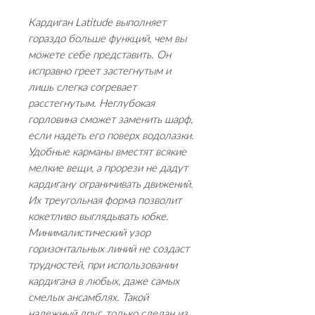
Кардиган Latitude выполняет
гораздо больше функций, чем вы
можете себе представить. Он
исправно греет застегнутым и
лишь слегка согревает
расстегнутым. Неглубокая
горловина сможет заменить шарф,
если надеть его поверх водолазки.
Удобные карманы вместят всякие
мелкие вещи, а прорези не дадут
кардигану ограничивать движений.
Их треугольная форма позволит
кокетливо выглядывать юбке.
Минималистический узор
горизонтальных линий не создаст
трудностей, при использовании
кардигана в любых, даже самых
смелых ансамблях. Такой
надежный друг, только сделан из