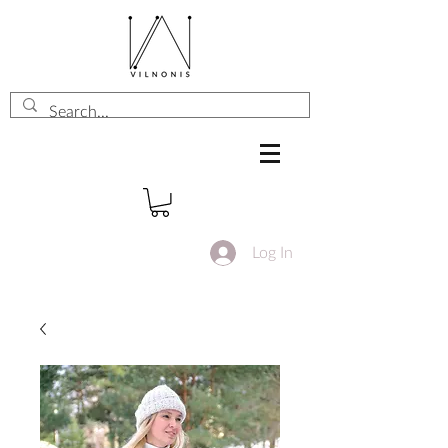
Log In