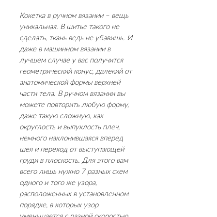
Кокетка в ручном вязании – вещь
уникальная. В шитье такого не
сделать, ткань ведь не убавишь. И
даже в машинном вязании в
лучшем случае у вас получится
геометрический конус, далекий от
анатомической формы верхней
части тела. В ручном вязании вы
можете повторить любую форму,
даже такую сложную, как
округлость и выпуклость плеч,
немного наклонившаяся вперед
шея и переход от выступающей
груди в плоскость. Для этого вам
всего лишь нужно 7 разных схем
одного и того же узора,
расположенных в установленном
порядке, в которых узор
уменьшается с разной скоростью,