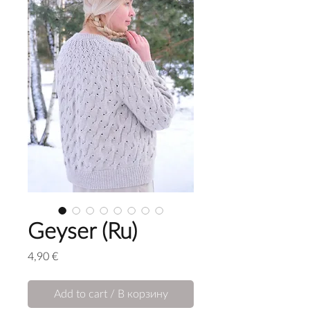
Geyser (Ru)
Price
4,90 €
Add to cart / В корзину