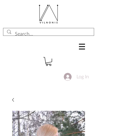
Log In