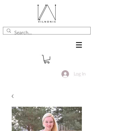
Log In