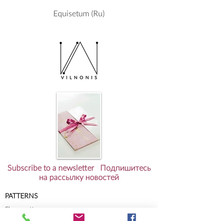
Equisetum (Ru)
Subscribe to a newsletter Подпишитесь
на рассылку новостей
PATTERNS
Shop patterns