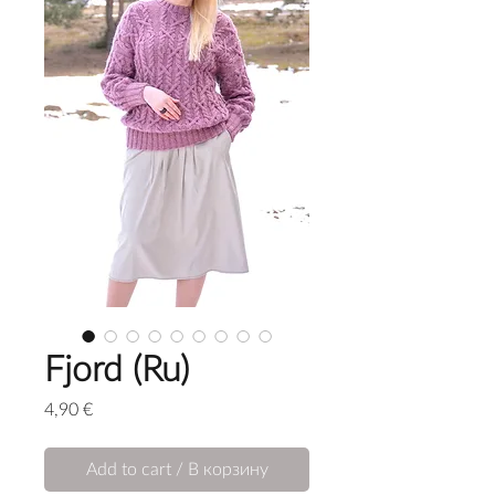
Fjord (Ru)
Price
4,90 €
Add to cart / В корзину