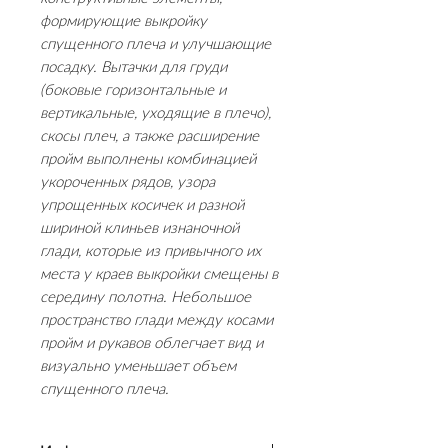
формирующие выкройку
спущенного плеча и улучшающие
посадку. Вытачки для груди
(боковые горизонтальные и
вертикальные, уходящие в плечо),
скосы плеч, а также расширение
пройм выполнены комбинацией
укороченных рядов, узора
упрощенных косичек и разной
шириной клиньев изнаночной
глади, которые из привычного их
места у краев выкройки смещены в
середину полотна. Небольшое
пространство глади между косами
пройм и рукавов облегчает вид и
визуально уменьшает объем
спущенного плеча.