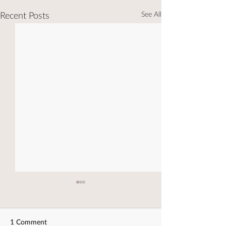
See All
Recent Posts
1 Comment