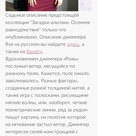
Седьмое описание предстоящей 
коллекции "Загадки альпаки. Осеннее 
равноденствие" только что 
опубликовано. Описание джемпера 
Rye на русском вы найдете 
здесь
, а 
также на 
Ravelry
.  
Вдохновением джемпера «Рожь» 
послужил ветер, несущийся по 
ржанoму полю. Кажется, поле ожило, 
заволновалось. Разные фактуры, 
созданные разной толщиной нитей, а 
также игра с полосками, рисующими 
мягкие волны, или, наоборот, четкие 
геометрические линии, ряд за рядом 
пишут картину, на полотне которой 
на мгновение застыл ветер. Джемпер 
интересен своей конструкцией с 