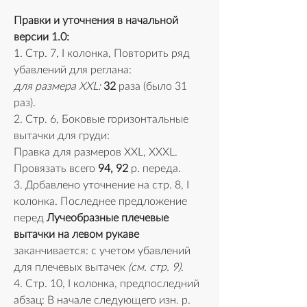
Правки и уточнения в начальной 
версии 1.0:
1. Стр. 7, I колонка, Повторить ряд 
убавлений для реглана: 
для размера XXL:
32
 раза (было 31 
раз).
2. Стр. 6, Боковые горизонтальные 
вытачки для груди:
Правка для размеров XXL, XXXL. 
Провязать всего 
94, 92
 р. переда.
3. Добавлено уточнение на стр. 8, I 
колонка. Последнее предложение 
перед 
Лучеобразные плечевые 
вытачки на левом рукаве 
заканчивается: с учетом убавлений 
для плечевых вытачек 
(см. стр. 9)
.
4. Стр. 10, I колонка, предпоследний 
абзац: В начале следующего изн. р. 