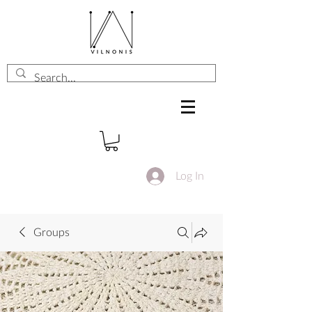
Log In
Groups