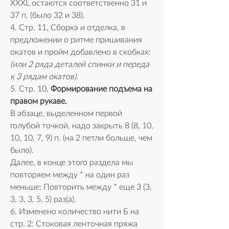
XXXL остаются соответственно 31 и 
37 п. (было 32 и 38). 
4. Стр. 11, Сборка и отделка, в 
предложении о ритме пришивания 
окатов и пройм добавлено в скобках: 
(или 2 ряда деталей спинки и переда 
к 3 рядам окатов)
.
5. Стр. 10, 
Формирование подъема на 
правом рукаве.
В абзаце, выделенном первой 
голубой точкой, надо закрыть 8 (8, 10, 
10, 10, 7, 9) п. (на 2 петли больше, чем 
было).
Далее, в конце этого раздела мы 
повторяем между * на один раз 
меньше: Повторить между * еще 3 (3, 
3, 3, 3, 5, 5) раз(а).
6. Изменено количество нити Б на 
стр. 2: Стоковая ленточная пряжа 