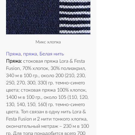
Микс хлопка
Пряжа
, 
пряжа
, 
Белая нить
Пряжа:
 стоковая пряжа Lora & Festa 
Fusion, 70% хлопок, 30% полиакрил, 
340 м в 100 гр., около 200 (210, 230, 
250, 270, 300, 330) гр. темно-синего 
цвета; стоковая пряжа 100% хлопок, 
1400 м в 100 гр., около 105 (110, 120, 
130, 140, 150, 160) гр. темно-синего 
цвета. Топ связан в одну нить Lora & 
Festa Fusion и 2 нити тонкого хлопка, 
окончательный метраж – 230 м в 100 
гр. Для топа понадобится всего 700 