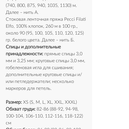
(740, 800, 875, 940, 1035, 1130) м. 
Далее – нить А.
Стоковая ленточная пряжа Pecci Filati 
Elfo, 100% хлопок, 260 м в 100 гр., 
около 90 (95, 100, 105, 110, 120, 125) 
гр. белого цвета. Далее – нить Б.
Спицы и дополнительные 
принадлежности:
 прямые спицы 3,0 
мм и 3,25 мм; круговые спицы 3,0 мм, 
гобеленовая игла для сшивания; 
дополнительные круговые спицы и/
или петледержатели; несколько 
маркеров для петель.
Размер:
 XS (S, M, L, XL, XXL, XXXL)
Обхват груди:
 82-86 (88-92, 94-98, 
100-104, 106-110, 112-116, 118-122) 
см