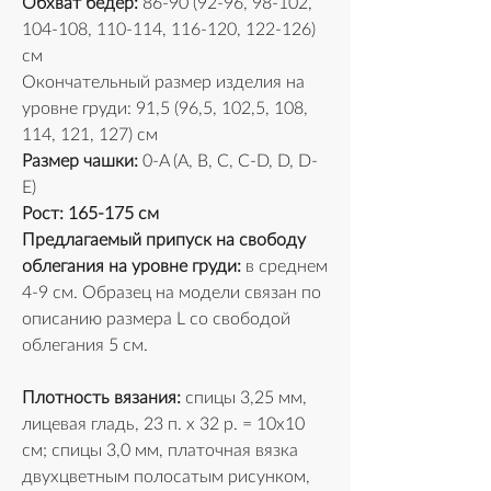
Обхват бедер:
 86-90 (92-96, 98-102, 
104-108, 110-114, 116-120, 122-126) 
см
Окончательный размер изделия на 
уровне груди: 91,5 (96,5, 102,5, 108, 
114, 121, 127) см
Размер чашки:
 0-A (A, B, C, C-D, D, D-
E)
Рост: 165-175 см
Предлагаемый припуск на свободу 
облегания на уровне груди:
 в среднем 
4-9 см. Образец на модели связан по 
описанию размера L со свободой 
облегания 5 см.
Плотность вязания:
 спицы 3,25 мм, 
лицевая гладь, 23 п. х 32 р. = 10x10 
см; спицы 3,0 мм, платочная вязка 
двухцветным полосатым рисунком, 