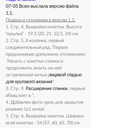
07-05 Всем выслала версию файла 
1.1.
Правки и уточнения в версии 1.1:
1. Стр. 4, Выкройка кокетки. Высота 
"крылья" - 19,5 (20, 21, 22,5, 24) см.
2. Стр. 5, II колонка, первый 
соединительный ряд. Первое 
предложение дополнено уточнением:
"Начать с кокетки спинки и 
продолжить вязать на ней 
оставленной нитью 
лицевой гладью 
для кругового вязания
"
.
3. Стр. 9, 
Расширение спинки
, первый 
абзац взят в *. 
4. Добавлен фото-урок для закрытия 
резинки 1х1 иглой.
5. Стр. 4, Выкройка кокетки. Ширина 
всей кокетки - 54 (57, 60, 65, 70) см.