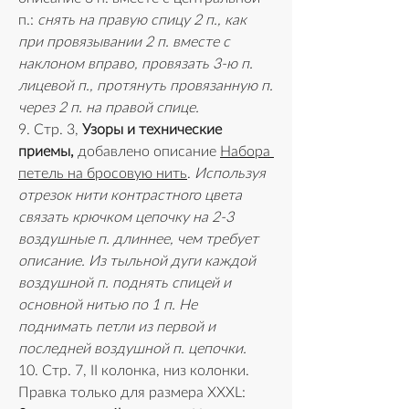
п.: 
снять на правую спицу 2 п., как 
при провязывании 2 п. вместе с 
наклоном вправо, провязать 3-ю п. 
лицевой п., протянуть провязанную п. 
через 2 п. на правой спице. 
9. Стр. 3, 
Узоры и технические 
приемы, 
добавлено описание 
Набора 
петель на бросовую нить
. 
Используя 
отрезок нити контрастного цвета 
связать крючком цепочку на 2-3 
воздушные п. длиннее, чем требует 
описание. Из тыльной дуги каждой 
воздушной п. поднять спицей и 
основной нитью по 1 п. Не 
поднимать петли из первой и 
последней воздушной п. цепочки.
10. Стр. 7, II колонка, низ колонки. 
Правка только для размера XXXL: 