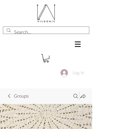
Log In
Groups