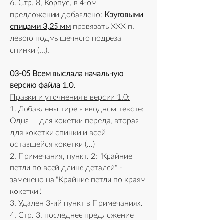
6. Стр. 8, Корпус, в 4-ом 
предложении добавлено: 
Круговыми 
спицами 3,25 мм
 провязать ХХХ п. 
левого подмышечного подреза 
спинки (...).
03-05 Всем выслала начальную 
версию файла 1.0.
Правки и уточнения в версии 1.0:
1. Добавлены тире в вводном тексте: 
Одна — для кокетки переда, вторая — 
для кокетки спинки и всей 
оставшейся кокетки (...)
2. Примечания, пункт. 2: "Крайние 
петли по всей длине деталей" - 
заменено на "Крайние петли по краям 
кокетки".
3. Удален 3-ий пункт в Примечаниях. 
4. Стр. 3, последнее предложение 