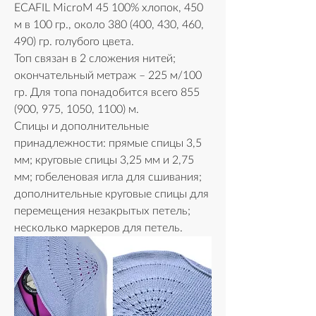
ECAFIL MicroM 45 100% хлопок, 450 
м в 100 гр., около 380 (400, 430, 460, 
490) гр. голубого цвета.
Топ связан в 2 сложения нитей; 
окончательный метраж – 225 м/100 
гр. Для топа понадобится всего 855 
(900, 975, 1050, 1100) м.
Спицы и дополнительные 
принадлежности: прямые спицы 3,5 
мм; круговые спицы 3,25 мм и 2,75 
мм; гобеленовая игла для сшивания; 
дополнительные круговые спицы для 
перемещения незакрытых петель; 
несколько маркеров для петель.