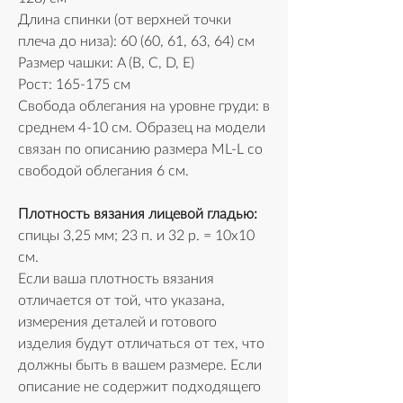
Длина спинки (от верхней точки 
плеча до низа): 60 (60, 61, 63, 64) см
Размер чашки: A (B, C, D, E)
Рост: 165-175 см
Свобода облегания на уровне груди: в 
среднем 4-10 см. Образец на модели 
связан по описанию размера ML-L со 
свободой облегания 6 см.
Плотность вязания лицевой гладью:
спицы 3,25 мм; 23 п. и 32 р. = 10х10 
см. 
Если ваша плотность вязания 
отличается от той, что указана, 
измерения деталей и готового 
изделия будут отличаться от тех, что 
должны быть в вашем размере. Если 
описание не содержит подходящего 