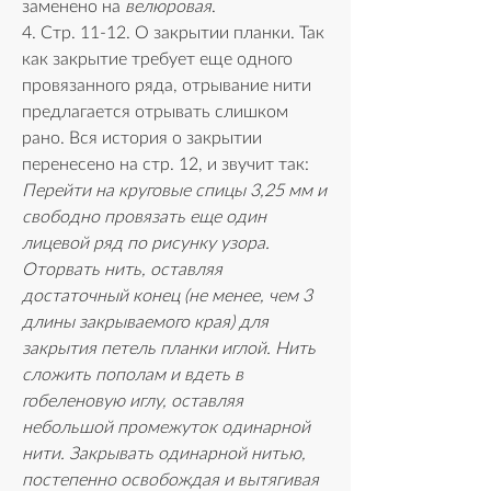
заменено на 
велюровая
. 
4. Стр. 11-12. О закрытии планки. Так 
как закрытие требует еще одного 
провязанного ряда, отрывание нити 
предлагается отрывать слишком 
рано. Вся история о закрытии 
перенесено на стр. 12, и звучит так:
Перейти на круговые спицы 3,25 мм и 
свободно провязать еще один 
лицевой ряд по рисунку узора. 
Оторвать нить, оставляя 
достаточный конец (не менее, чем 3 
длины закрываемого края) для 
закрытия петель планки иглой. Нить 
сложить пополам и вдеть в 
гобеленовую иглу, оставляя 
небольшой промежуток одинарной 
нити. Закрывать одинарной нитью, 
постепенно освобождая и вытягивая 