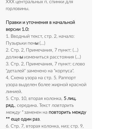
ХХХ центральных п. спинки для 
горловины. 
Правки и уточнения в начальной 
версии 1.0:
1. Вводный текст, стр. 2, начало: 
Пузырьки пен
ы
 (...)
2. Стр. 2, Примечания, 7 пункт: (...) 
должн
ы
 измениться расстояния (...)
3. Стр. 2, Примечания, 7 пункт: слово 
"деталей" заменено на "корпуса".
4. Схема узора на стр. 5. Раппорт 
узора выделен более жирной красной 
линией. 
5. Стр. 10, вторая колонка, 
5 лиц. 
ряд.
, середина. Текст 
повторить 
между *
 заменен на 
повторить между 
** еще один раз
.
6. Стр. 7, вторая колонка, низ; стр. 9, 