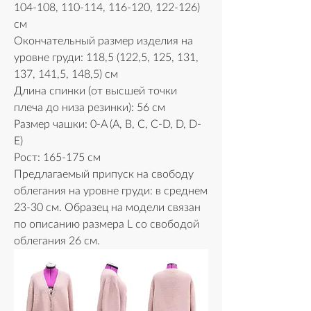
104-108, 110-114, 116-120, 122-126) 
см
Окончательный размер изделия на 
уровне груди: 118,5 (122,5, 125, 131, 
137, 141,5, 148,5) см
Длина спинки (от высшей точки 
плеча до низа резинки): 56 см
Размер чашки: 0-A (A, B, C, C-D, D, D-
E)
Рост: 165-175 см
Предлагаемый припуск на свободу 
облегания на уровне груди: в среднем 
23-30 см. Образец на модели связан 
по описанию размера L со свободой 
облегания 26 см.