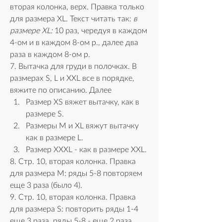
вторая колонка, верх. Правка только 
для размера XL. Текст читать так: 
в 
размере XL:
 10 раз, чередуя в каждом 
4-ом и в каждом 8-ом р., далее два 
раза в каждом 8-ом р.
7. Вытачка для груди в полочках. В 
размерах S, L и XXL все в порядке, 
вяжите по описанию. Далее
Размер XS вяжет вытачку, как в 
размере S.
Размеры M и XL вяжут вытачку 
как в размере L.
Размер XXXL - как в размере XXL.
8. Стр. 10, вторая колонка. Правка 
для размера М: ряды 5-8 повторяем 
еще 3 раза (было 4). 
9. Стр. 10, вторая колонка. Правка 
для размера S: повторить ряды 1-4 
еще 3 раза, ряды 5-8 - еще 2 раза 