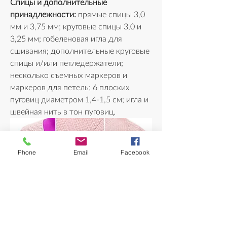
Спицы и дополнительные 
принадлежности:
 прямые спицы 3,0 
мм и 3,75 мм; круговые спицы 3,0 и 
3,25 мм; гобеленовая игла для 
сшивания; дополнительные круговые 
спицы и/или петледержатели; 
несколько съемных маркеров и 
маркеров для петель; 6 плоских 
пуговиц диаметром 1,4-1,5 см; игла и 
швейная нить в тон пуговиц.
Phone
Email
Facebook
42
42
741
23798
Write a comment...