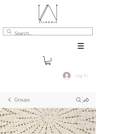
Log In
Groups