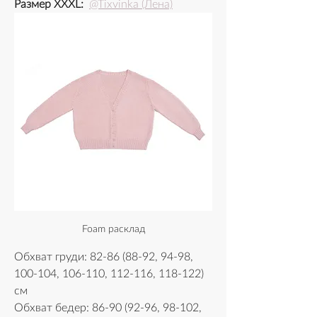
Размер XXXL: 
@Tixvinka (Лена)
Foam расклад
Обхват груди: 82-86 (88-92, 94-98, 
100-104, 106-110, 112-116, 118-122) 
см
Обхват бедер: 86-90 (92-96, 98-102, 