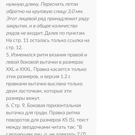
нужную длину. Переснять петли 
обратно на круговую спицу 3,0 мм. 
Этот лицевой ряд принадлежит ряду 
закрытия, и в общее количество 
рядов не входит.
 Далее по пунктам.
На стр. 11 осталась только ссылка на 
стр. 12.
5. Изменился ритм вязания правой и 
левой боковой вытачки в размерах 
XXL и XXXL. Правка касается только 
этих размеров, и версия 1.2 с 
правками вытачки выслана только 
двум ласточкам, которые эти 
размеры вяжут. 
6. Стр. 9, Боковая горизонтальная 
вытачка для груди. Правка ритма 
поворотов для размеров XS (S), текст 
между звездочками читать так: *В 
следующем лиц. р. не довязать 7 (7) 