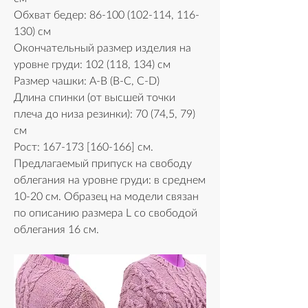
Обхват бедер: 86-100 (102-114, 116-
130) см
Окончательный размер изделия на 
уровне груди: 102 (118, 134) см
Размер чашки: A-B (B-C, C-D) 
Длина спинки (от высшей точки 
плеча до низа резинки): 70 (74,5, 79) 
см
Рост: 167-173 [160-166] см.
Предлагаемый припуск на свободу 
облегания на уровне груди: в среднем 
10-20 см. Образец на модели связан 
по описанию размера L со свободой 
облегания 16 см.