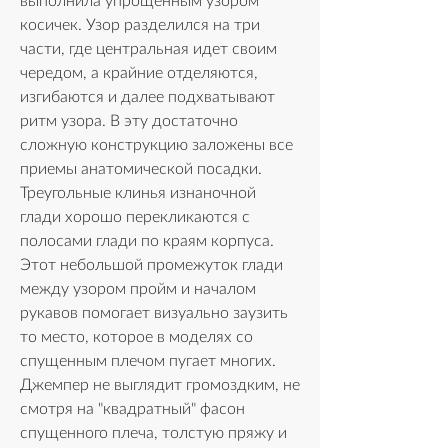
выполнила упрощенным узором 
косичек. Узор разделился на три 
части, где центральная идет своим 
чередом, а крайние отделяются, 
изгибаются и далее подхватывают 
ритм узора. В эту достаточно 
сложную конструкцию заложены все 
приемы анатомической посадки. 
Треугольные клинья изнаночной 
глади хорошо перекликаются с 
полосами глади по краям корпуса. 
Этот небольшой промежуток глади 
между узором пройм и началом 
рукавов помогает визуально заузить 
то место, которое в моделях со 
спущенным плечом пугаeт многих. 
Джемпер не выглядит громоздким, не 
смотря на "квадратный" фасон 
спущенного плеча, толстую пряжу и 