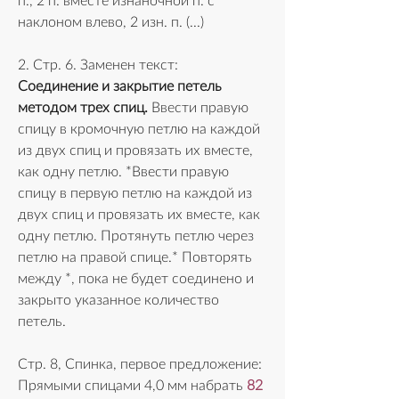
п., 2 п. вместе изнаночной п. с 
наклоном влево, 2 изн. п. (...)
2. Стр. 6. Заменен текст:
Соединение и закрытие петель 
методом трех спиц.
 Ввести правую 
спицу в кромочную петлю на каждой 
из двух спиц и провязать их вместе, 
как одну петлю. *Ввести правую 
спицу в первую петлю на каждой из 
двух спиц и провязать их вместе, как 
одну петлю. Протянуть петлю через 
петлю на правой спице.* Повторять 
между *, пока не будет соединено и 
закрыто указанное количество 
петель. 
Стр. 8, Спинка, первое предложение:
Прямыми спицами 4,0 мм набрать 
82