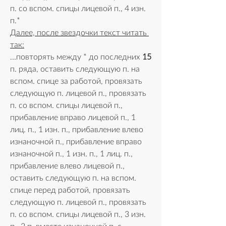
п. со вспом. спицы лицевой п., 4 изн. 
п.* 
Далее, после звездочки текст читать 
так:
...повторять между * до последних 
15
п. ряда, оставить следующую п. на 
вспом. спице за работой, провязать 
следующую п. лицевой п., провязать 
п. со вспом. спицы лицевой п., 
прибавление вправо лицевой п., 1 
лиц. п., 1 изн. п., прибавление влево 
изнаночной п., прибавление вправо 
изнаночной п., 1 изн. п., 1 лиц. п., 
прибавление влево лицевой п., 
оставить следующую п. на вспом. 
спице перед работой, провязать 
следующую п. лицевой п., провязать 
п. со вспом. спицы лицевой п., 3 изн. 