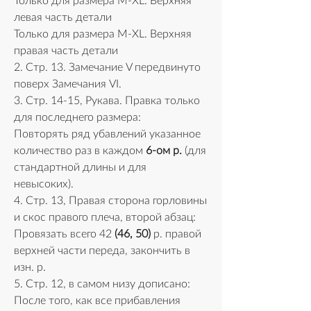
Только для размера M-XL. Верхняя 
левая часть детали
Только для размера M-XL. Верхняя 
правая часть детали
2. Стр. 13. Замечание V передвинуто 
поверх Замечания VI.
3. Стр. 14-15, Рукава. Правка только 
для последнего размера:
Повторять ряд убавлений указанное 
количество раз в каждом 
6-ом р.
 (для 
стандартной длины и для 
невысоких).
4. Стр. 13, Правая сторона горловины 
и скос правого плеча, второй абзац:
Провязать всего 42 
(46, 50)
 р. правой 
верхней части переда, закончить в 
изн. р.
5. Стр. 12, в самом низу дописано:
После того, как все прибавления 