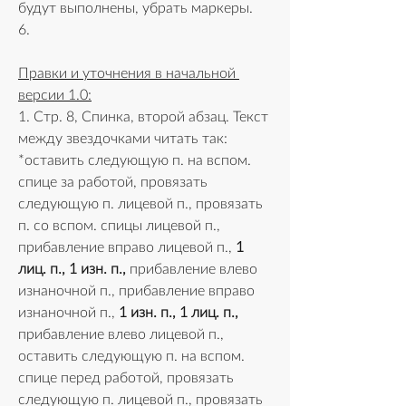
будут выполнены, убрать маркеры.
6. 
Правки и уточнения в начальной 
версии 1.0:
1. Стр. 8, Спинка, второй абзац. Текст 
между звездочками читать так:
*оставить следующую п. на вспом. 
спице за работой, провязать 
следующую п. лицевой п., провязать 
п. со вспом. спицы лицевой п., 
прибавление вправо лицевой п., 
1 
лиц. п., 1 изн. п.,
 прибавление влево 
изнаночной п., прибавление вправо 
изнаночной п., 
1 изн. п., 1 лиц. п.,
прибавление влево лицевой п., 
оставить следующую п. на вспом. 
спице перед работой, провязать 
следующую п. лицевой п., провязать 