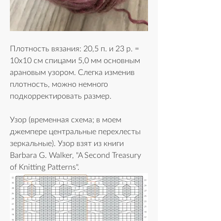
Плотность вязания: 20,5 п. и 23 р. = 
10х10 см спицами 5,0 мм основным 
арановым узором. Слегка изменив 
плотность, можно немного 
подкорректировать размер.
Узор (временная схема; в моем 
джемпере центральные перехлесты 
зеркальные). Узор взят из книги 
Barbara G. Walker, "A Second Treasury 
of Knitting Patterns". 