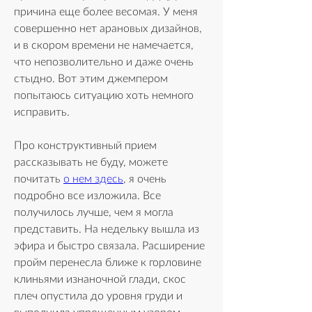
причина еще более весомая. У меня 
совершенно нет арановых дизайнов, 
и в скором времени не намечается, 
что непозволительно и даже очень 
стыдно. Вот этим джемпером 
попытаюсь ситуацию хоть немного 
исправить.  
Про конструктивный прием 
рассказывать не буду, можете 
почитать 
о нем здесь
, я очень 
подробно все изложила. Все 
получилось лучше, чем я могла 
представить. На недельку вышла из 
эфира и быстро связала. Расширение 
пройм перенесла ближе к горловине 
клиньями изнаночной глади, скос 
плеч опустила до уровня груди и 