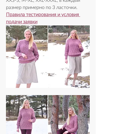
XXS-S, M-XL, XXL-XXXL; в каждый 
размер примерно по 3 ласточки.  
Правила тестирования и условия 
подачи заявки