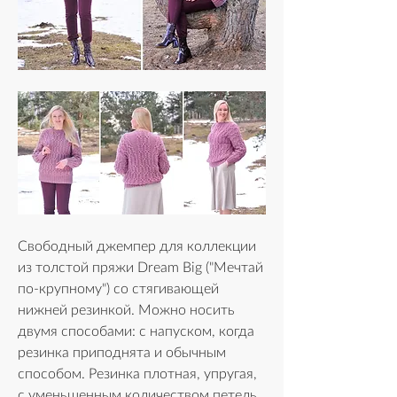
Свободный джемпер для коллекции 
из толстой пряжи Dream Big ("Mечтай 
по-крупному") со стягивающей 
нижней резинкой. Можно носить 
двумя способами: с напуском, когда 
резинка приподнята и обычным 
способом. Резинка плотная, упругая, 
с уменьшенным количеством петель, 