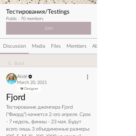
Тестирования/Testings
Public
·
70 members
Join
Discussion
Media
Files
Members
About
Back
Aistė
March 20, 2021
Designer
Fjord
Тестирование джемпера Fjord 
("Фиорд") начнется 2-ого апреля. Срок 
- 7 недель, финиш - 23 мая. Будут 
всего лишь 3 объединенные размеры: 