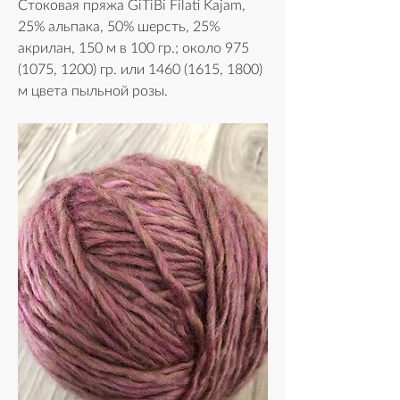
Стоковая пряжа GiTiBi Filati Kajam, 
25% альпака, 50% шерсть, 25% 
акрилан, 150 м в 100 гр.; около 975 
(1075, 1200) гр. или 1460 (1615, 1800) 
м цвета пыльной розы.