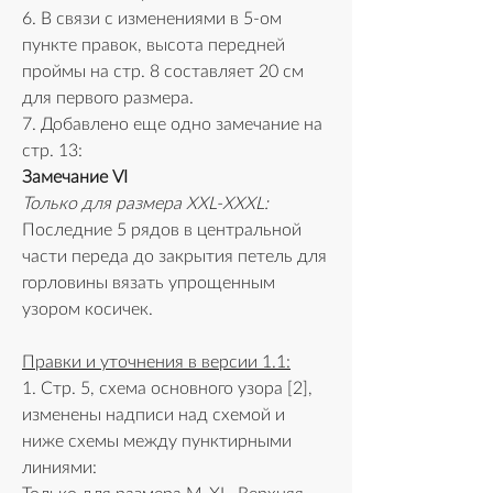
6. В связи с изменениями в 5-ом 
пункте правок, высота передней 
проймы на стр. 8 составляет 20 см 
для первого размера.
7. Добавлено еще одно замечание на 
стр. 13:
Замечание VI
Только для размера XXL-XXXL:
Последние 5 рядов в центральной 
части переда до закрытия петель для 
горловины вязать упрощенным 
узором косичек.
Правки и уточнения в версии 1.1:
1. Стр. 5, схема основного узора [2], 
изменены надписи над схемой и 
ниже схемы между пунктирными 
линиями: