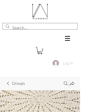
Log In
Groups