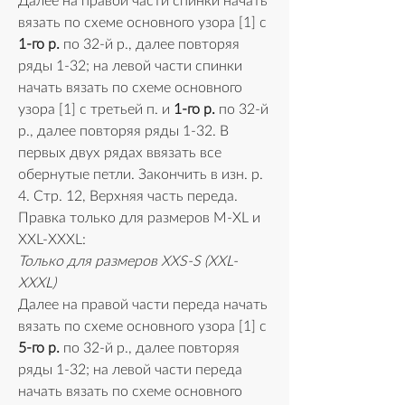
Далее на правой части спинки начать 
вязать по схеме основного узора [1] с 
1-го р. 
по 32-й р., далее повторяя 
ряды 1-32; на левой части спинки 
начать вязать по схеме основного 
узора [1] с третьей п. и 
1-го р.
 по 32-й 
р., далее повторяя ряды 1-32. В 
первых двух рядах ввязать все 
обернутые петли. Закончить в изн. р. 
4. Стр. 12, Верхняя часть переда. 
Правка только для размеров M-XL и 
XXL-XXXL:
Только для размеров XXS-S (XXL-
XXXL)
Далее на правой части переда начать 
вязать по схеме основного узора [1] с 
5-го р.
 по 32-й р., далее повторяя 
ряды 1-32; на левой части переда 
начать вязать по схеме основного 