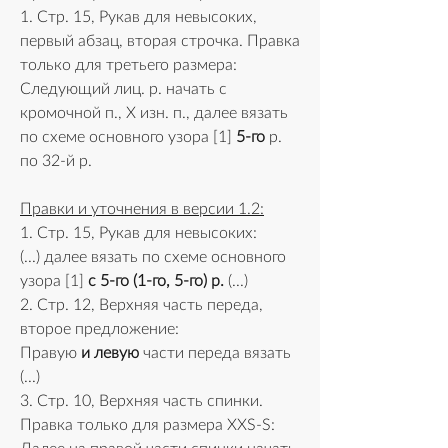
1. Стр. 15, Рукав для невысоких, 
первый абзац, вторая строчка. Правка 
только для третьего размера:
Следующий лиц. р. начать с 
кромочной п., Х изн. п., далее вязать 
по схеме основного узора [1] 
5-го
 р. 
по 32-й р. 
Правки и уточнения в версии 1.2:
1. Стр. 15, Рукав для невысоких:
(...) далее вязать по схеме основного 
узора [1] 
с 5-го (1-го, 5-го) р. 
(...)
2. Стр. 12, Верхняя часть переда, 
второе предложение:
Правую 
и левую 
части переда вязать 
(...)
3. Стр. 10, Верхняя часть спинки. 
Правка только для размера XXS-S: