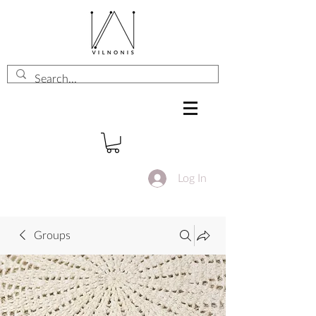
Log In
Groups