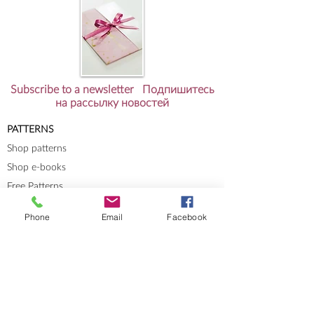
Subscribe to a newsletter Подпишитесь
на рассылку новостей
PATTERNS
Shop patterns
Shop e-books
Free Patterns
RESOURCES
Phone
Email
Facebook
Knit-Tech
Stitch Patterns
Blog
Lookbooks