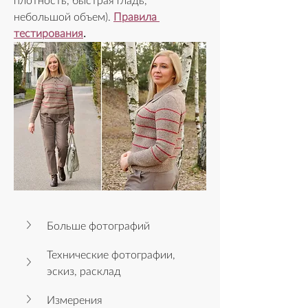
плотность, быстрая гладь, 
небольшой объем). 
Правила 
тестирования
.
Больше фотографий
Технические фотографии, 
эскиз, расклад
Измерения