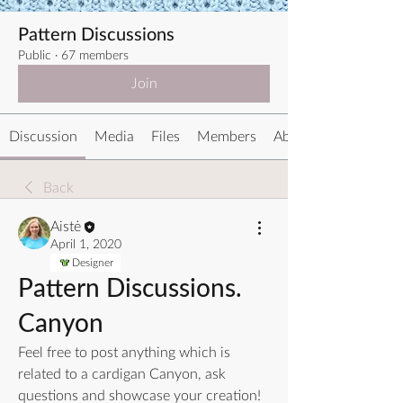
Pattern Discussions
Public
·
67 members
Join
Discussion
Media
Files
Members
About
Back
Aistė
April 1, 2020
Designer
Pattern Discussions.
Canyon
Feel free to post anything which is 
related to a cardigan Canyon, ask 
questions and showcase your creation!