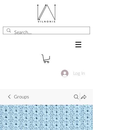
Log In
Groups