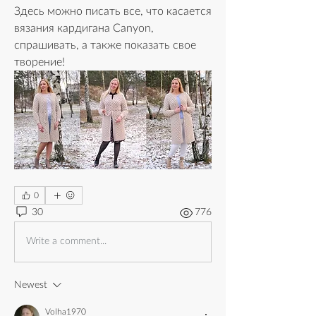
Здесь можно писать все, что касается 
вязания кардигана Canyon, 
спрашивать, а также показать свое 
творение!
0
30
776
Write a comment...
Newest
Volha1970