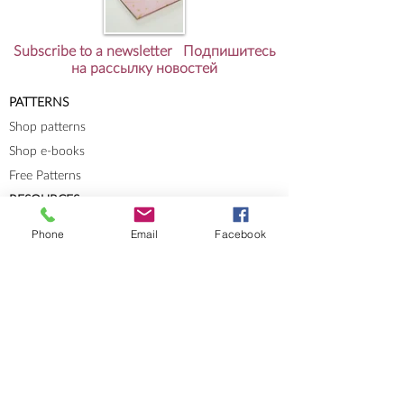
Subscribe to a newsletter Подпишитесь
на рассылку новостей
PATTERNS
Shop patterns
Shop e-books
Free Patterns
RESOURCES
Knit-Tech
Phone
Email
Facebook
Stitch Patterns
Blog
Lookbooks