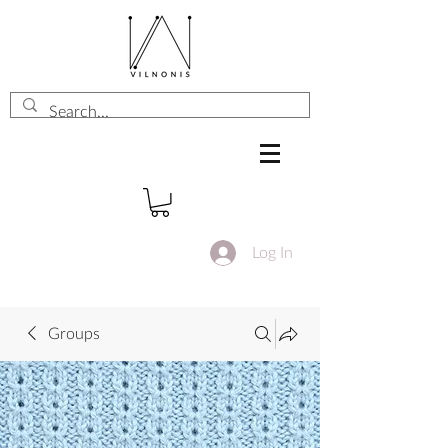
Log In
Groups