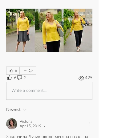
6
6
2
425
Write a comment...
Newest
Victoria
Apr 15, 2019
•
Закончила Лучик около месяца назад, на 