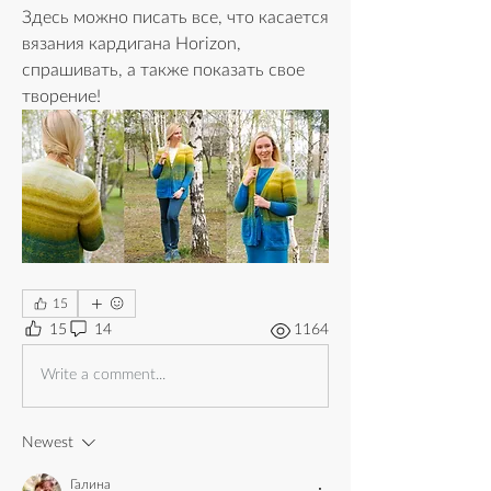
Здесь можно писать все, что касается 
вязания кардигана Horizon, 
спрашивать, а также показать свое 
творение!
15
15
14
1164
Write a comment...
Newest
Галина