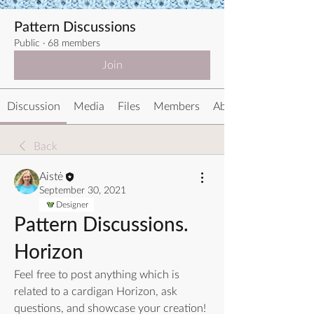
Pattern Discussions
Public
·
68 members
Join
Discussion
Media
Files
Members
About
Back
Aistė
September 30, 2021
Designer
Pattern Discussions.
Horizon
Feel free to post anything which is 
related to a cardigan Horizon, ask 
questions, and showcase your creation!