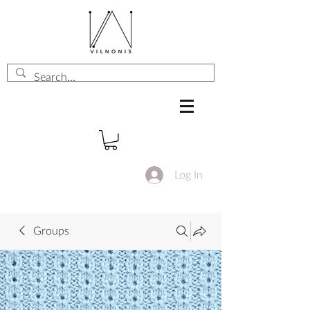
Log In
Groups