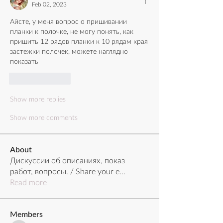
Feb 02, 2023
Айсте, у меня вопрос о пришивании 
планки к полочке, не могу понять, как 
пришить 12 рядов планки к 10 рядам края 
застежки полочек, можете наглядно 
показать
Like
Reply
Show more replies
Show more comments
About
Дискуссии об описаниях, показ
работ, вопросы. / Share your e
...
Read more
Members