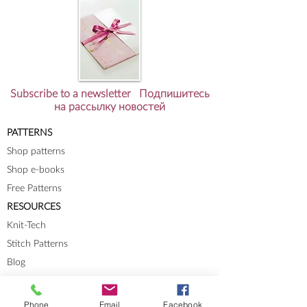
Subscribe to a newsletter Подпишитесь
на рассылку новостей
PATTERNS
Shop patterns
Shop e-books
Free Patterns
RESOURCES
Knit-Tech
Stitch Patterns
Blog
Lookbooks
Phone
Email
Facebook