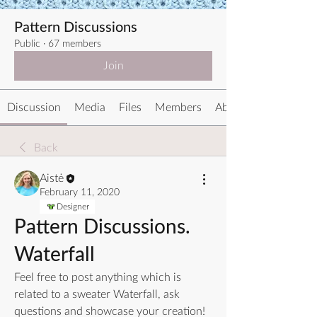
Pattern Discussions
Public
·
67 members
Join
Discussion
Media
Files
Members
About
Back
Aistė
February 11, 2020
Designer
Pattern Discussions.
Waterfall
Feel free to post anything which is 
related to a sweater Waterfall, ask 
questions and showcase your creation!