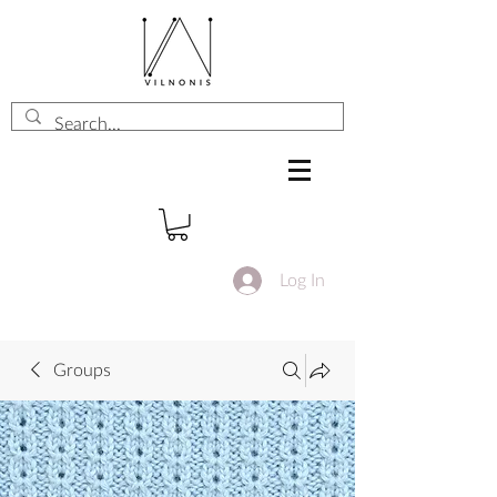
Log In
Groups