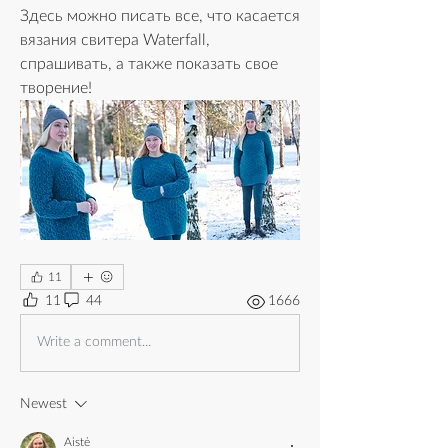
Здесь можно писать все, что касается 
вязания свитера Waterfall, 
спрашивать, а также показать свое 
творение!
11
11
44
1666
Write a comment...
Newest
Aistė