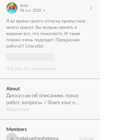
Aistė
06 oct. 2020
•
Я во время своего отпуска пропустила 
много красот. Вы вольны менять в 
вязании все, что пожелаете. И такая 
планка очень подходит. Прекрасная 
работа!!! Спасибо!
J'aime
Répondre
Voir plus de commentaires
About
Дискуссии об описаниях, показ
работ, вопросы. / Share your e
...
Read more
Members
natalyasheshegova
Follow