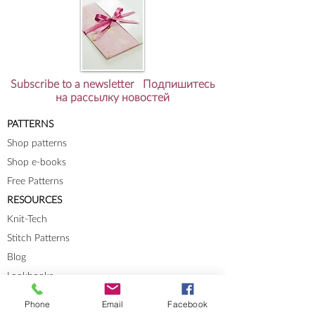
Subscribe to a newsletter Подпишитесь
на рассылку новостей
PATTERNS
Shop patterns
Shop e-books
Free Patterns
RESOURCES
Knit-Tech
Stitch Patterns
Blog
Lookbooks
Phone
Email
Facebook