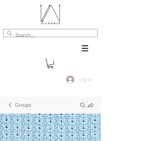
Log In
Groups