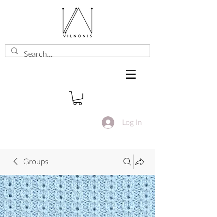
Log In
Groups