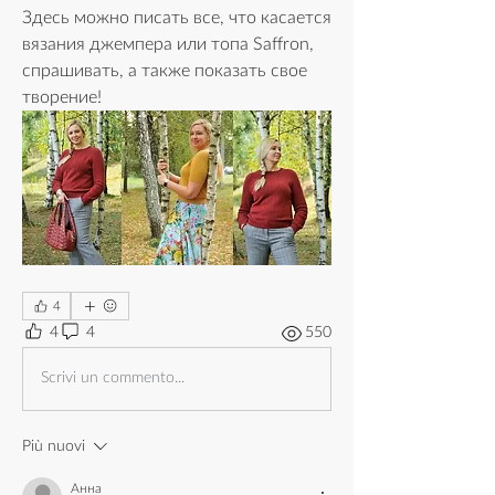
Здесь можно писать все, что касается 
вязания джемпера или топа Saffron, 
спрашивать, а также показать свое 
творение!
4
4
4
550
Scrivi un commento...
Più nuovi
Анна