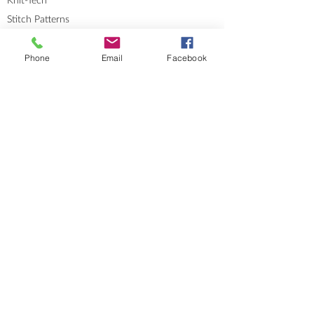
Knit-Tech
Stitch Patterns
Blog
Phone
Email
Facebook
Lookbooks
Errata
Sizes and Measurements
GENERAL INFORMATION
About
Portfolio
Cookies & Privacy Policy
Terms and Conditions
CONTACT
Send me a message