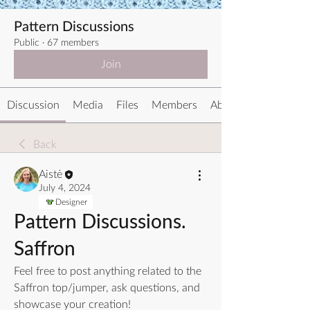
Pattern Discussions
Public
·
67 members
Join
Discussion
Media
Files
Members
About
Back
Aistė
July 4, 2024
Designer
Pattern Discussions.
Saffron
Feel free to post anything related to the 
Saffron top/jumper, ask questions, and 
showcase your creation!