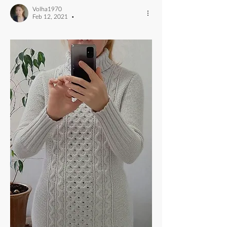
Volha1970
Feb 12, 2021
•