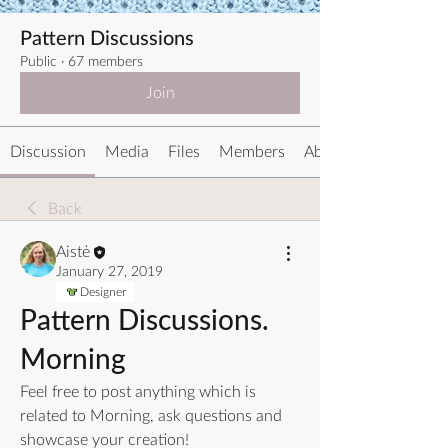
Pattern Discussions
Public
·
67 members
Join
Discussion
Media
Files
Members
About
Back
Aistė
January 27, 2019
Designer
Pattern Discussions.
Morning
Feel free to post anything which is 
related to Morning, ask questions and 
showcase your creation! 