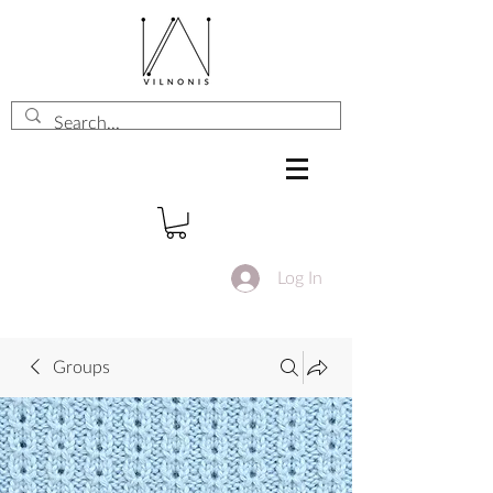
Log In
Groups