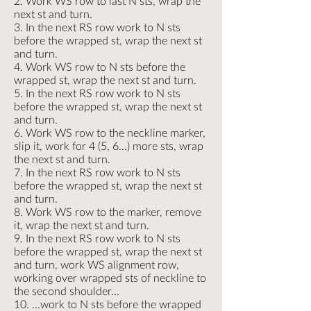
2. Work WS row to last N sts, wrap the
next st and turn.
3. In the next RS row work to N sts
before the wrapped st, wrap the next st
and turn.
4. Work WS row to N sts before the
wrapped st, wrap the next st and turn.
5. In the next RS row work to N sts
before the wrapped st, wrap the next st
and turn.
6. Work WS row to the neckline marker,
slip it, work for 4 (5, 6...) more sts, wrap
the next st and turn.
7. In the next RS row work to N sts
before the wrapped st, wrap the next st
and turn.
8. Work WS row to the marker, remove
it, wrap the next st and turn.
9. In the next RS row work to N sts
before the wrapped st, wrap the next st
and turn, work WS alignment row,
working over wrapped sts of neckline to
the second shoulder...
10. ...work to N sts before the wrapped