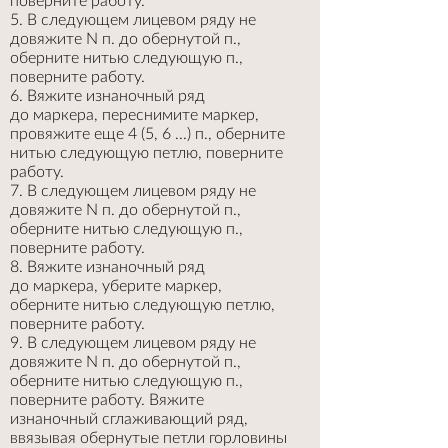
поверните работу.
5. В следующем лицевом ряду не
довяжите N п. до обернутой п.,
оберните нитью следующую п.,
поверните работу.
6. Вяжите изнаночный ряд
до маркера, переснимите маркер,
провяжите еще 4 (5, 6 ...) п., оберните
нитью следующую петлю, поверните
работу.
7. В следующем лицевом ряду не
довяжите N п. до обернутой п.,
оберните нитью следующую п.,
поверните работу.
8. Вяжите изнаночный ряд
до маркера, уберите маркер,
оберните нитью следующую петлю,
поверните работу.
9. В следующем лицевом ряду не
довяжите N п. до обернутой п.,
оберните нитью следующую п.,
поверните работу. Вяжите
изнаночный сглаживающий ряд,
ввязывая обернутые петли горловины