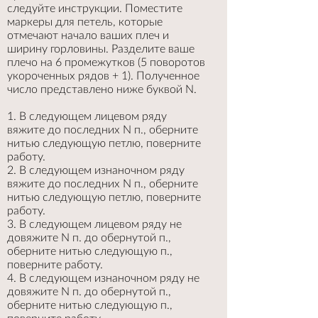
следуйте инструкции. Поместите
маркеры для петель, которые
отмечают начало ваших плеч и
ширину горловины. Разделите ваше
плечо на 6 промежутков (5 поворотов
укороченных рядов + 1). Полученное
число представлено ниже буквой N.
1. В следующем лицевом ряду
вяжите до последних N п., оберните
нитью следующую петлю, поверните
работу.
2. В следующем изнаночном ряду
вяжите до последних N п., оберните
нитью следующую петлю, поверните
работу.
3. В следующем лицевом ряду не
довяжите N п. до обернутой п.,
оберните нитью следующую п.,
поверните работу.
4. В следующем изнаночном ряду не
довяжите N п. до обернутой п.,
оберните нитью следующую п.,