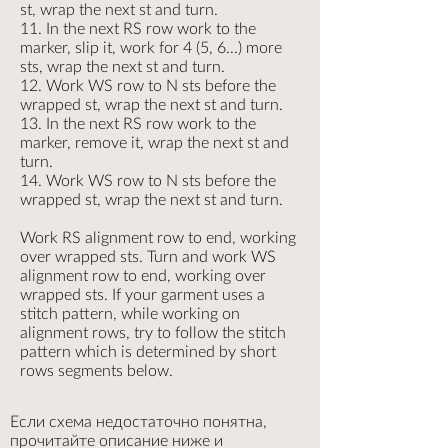
st, wrap the next st and turn.
11. In the next RS row work to the
marker, slip it, work for 4 (5, 6...) more
sts, wrap the next st and turn.
12. Work WS row to N sts before the
wrapped st, wrap the next st and turn.
13. In the next RS row work to the
marker, remove it, wrap the next st and
turn.
14. Work WS row to N sts before the
wrapped st, wrap the next st and turn.
Work RS alignment row to end, working
over wrapped sts. Turn and work WS
alignment row to end, working over
wrapped sts. If your garment uses a
stitch pattern, while working on
alignment rows, try to follow the stitch
pattern which is determined by short
rows segments below.
Если схема недостаточно понятна,
прочитайте описание ниже и