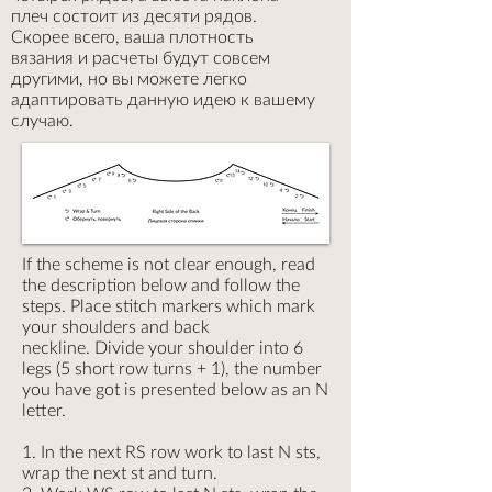
плеч состоит из десяти рядов.
Скорее всего, ваша плотность
вязания и расчеты будут совсем
другими, но вы можете легко
адаптировать данную идею к вашему
случаю.
If the scheme is not clear enough, read
the description below and follow the
steps. Place stitch markers which mark
your shoulders and back
neckline. Divide your shoulder into 6
legs (5 short row turns + 1), the number
you have got is presented below as an N
letter.
1. In the next RS row work to last N sts,
wrap the next st and turn.