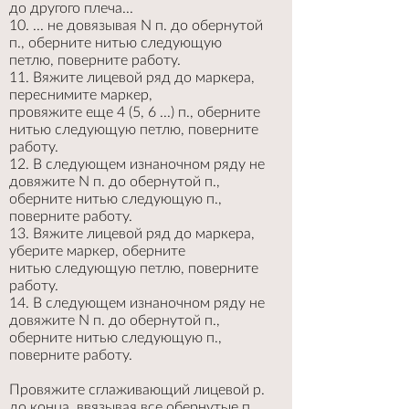
до другого плеча...
10. ... не довязывая N п. до обернутой
п., оберните нитью следующую
петлю, поверните работу.
11. Вяжите лицевой ряд до маркера,
переснимите маркер,
провяжите еще 4 (5, 6 ...) п., оберните
нитью следующую петлю, поверните
работу.
12. В следующем изнаночном ряду не
довяжите N п. до обернутой п.,
оберните нитью следующую п.,
поверните работу.
13. Вяжите лицевой ряд до маркера,
уберите маркер, оберните
нитью следующую петлю, поверните
работу.
14. В следующем изнаночном ряду не
довяжите N п. до обернутой п.,
оберните нитью следующую п.,
поверните работу.
Провяжите сглаживающий лицевой р.
до конца, ввязывая все обернутые п.,