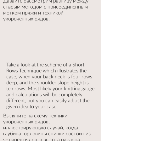
Давайте рассмотрим разницу между
старым методом с присоединенным
мотком пряжи и техникой
укороченных рядов.
Take a look at the scheme of a Short
Rows Technique which illustrates the
case, when your back neck is four rows
deep, and the shoulder slope height is
ten rows. Most likely your knitting gauge
and calculations will be completely
different, but you can easily adjust the
given idea to your case.
Взгляните на схему техники
укороченных рядов,
иллюстрирующую случай, когда
глубина горловины спинки состоит из
четырех рядов, а высота наклона