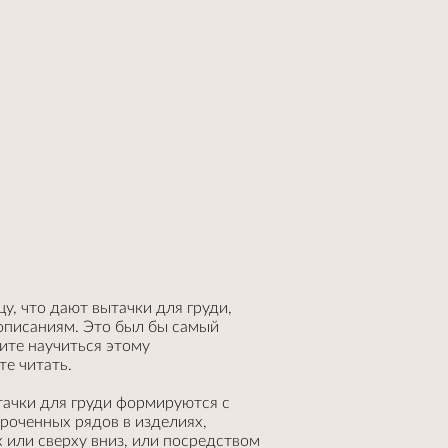
цу, что дают вытачки для груди,
описаниям. Это был бы самый
тите научиться этому
е читать.
тачки для груди формируются с
роченных рядов в изделиях,
 или сверху вниз, или посредством