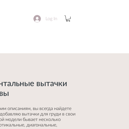
Log In
нтальные вытачки
овы
оим описаниям, вы всегда найдете
 добавляю вытачки для груди в свои
ой модели бывает несколько
ертикальные, диагональные,