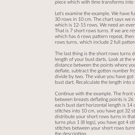
piece which with time transforms into
Let's examine the example. We have ful
30 rows in 10 cm. The chart says we n
which is 12-15 rows. We need an eve
That is 7 short rows turns. If we are re
which has 6 rows pattern repeat, then
rows turns, which include 2 full patter
The last thing is the short rows turns 
length of your bust darts. Look at the 
distance between the points where you
deflate, subtract the gotten number fr
divide by two. The value you have got 
bust dart. Recalculate the length into 
Continue with the example. The front w
between breasts deflating points is 26
each bust dart horizontal length is 14 
stitches into 10 cm, you have got 32 
distribute your short rows turns in tha
turns plus 1 (8 legs), you have got 4 st
stitches between your short rows turns
the description.