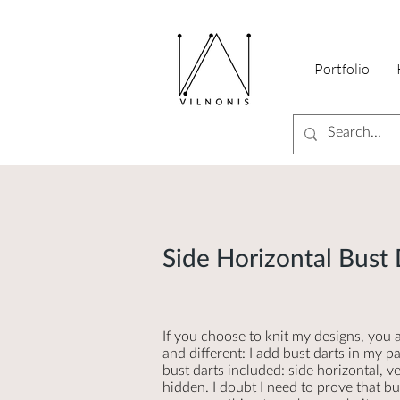
Portfolio
Side Horizontal Bust 
If you choose to knit my designs, you
and different: I add bust darts in my 
bust darts included: side horizontal, ve
hidden. I doubt I need to prove that bu