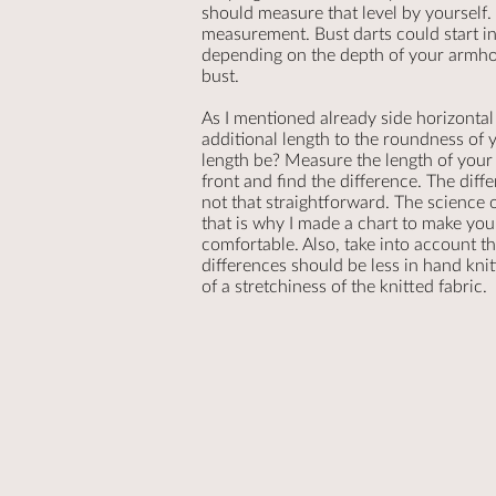
should measure that level by yourself. I
measurement. B
ust darts could start 
d
epending on the depth of your armhol
bust.
As I mentioned already side horizontal
additional length to the roundness of 
length be? Measure the length of your
front and find the difference. The diff
not that straightforward. The science o
that is why I made a chart to make your
comfortable. Also, take into account th
differences should be less in hand knit
of a stretchiness of the knitted fabric.