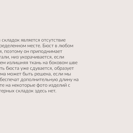
 складок является отсутствие
ределенном месте. Бюст в любом
я, поэтому он приподнимает
али, низ укорачивается, если
атем излишняя ткань на боковом шве
ть бюста уже сдувается, образует
ема может быть решена, если мы
обеспечат дополнительную длину на
ите на некоторые фото изделий с
ерных складок здесь нет.