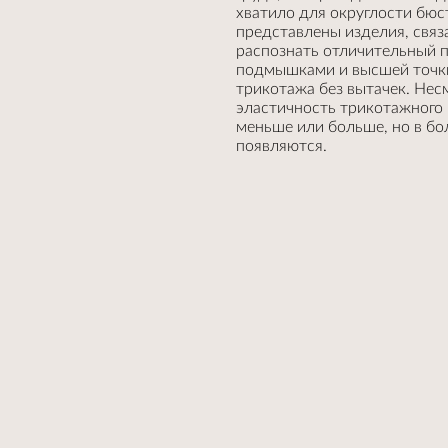
хватило для округлости бюс
представлены изделия, связ
распознать отличительный п
подмышками и высшей точки
трикотажа без вытачек. Нес
эластичность трикотажного 
меньше или больше, но в бо
появляются.