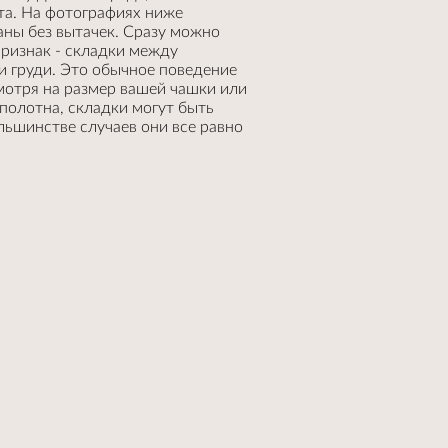
та. На фотографиях ниже
аны без вытачек. Сразу можно
ризнак - складки между
 груди. Это обычное поведение
мотря на размер вашей чашки или
полотна, складки могут быть
льшинстве случаев они все равно