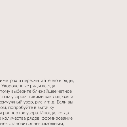
иметрах и пересчитайте его в ряды,
. Укороченные ряды всегда
этому выберите ближайшее четное
стым узором, такими как лицевая и
жемчужный узор, рис и т. д. Если вы
ом, попробуйте в вытачку
 раппортов узора. Иногда, когда
о количества рядов, формирование
ачек становится невозможным,