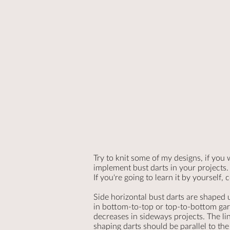
Try to knit some of my designs, if you
implement bust darts in your projects.
If you're going to learn it by yourself,
Side horizontal bust darts are shaped
in bottom-to-top or top-to-bottom ga
decreases in sideways projects. The li
shaping darts should be parallel to th